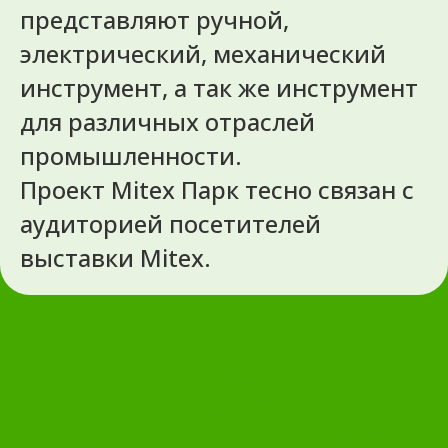
представляют ручной,
электрический, механический
инструмент, а так же инструмент
для различных отраслей
промышленности.
Проект Mitex Парк тесно связан с
аудиторией посетителей
выставки Mitex.
Почему посещение
выставки Mitex и Mitex
Парк выгодно для Вас?